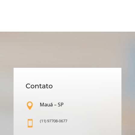
Contato
Mauá – SP

(11) 97708-0677
