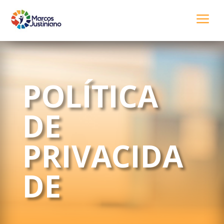
a
POLÍTICA
DE
PRIVACIDA
DE