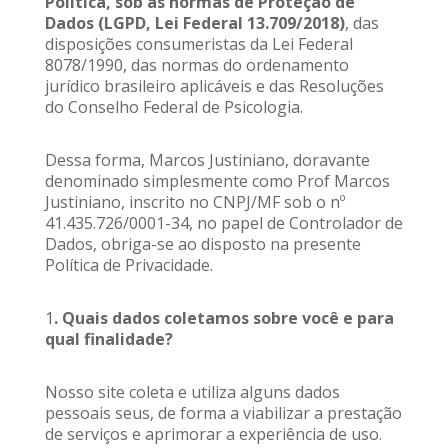
Política, sob as normas de Proteção de
Dados (LGPD, Lei Federal 13.709/2018)
, das
disposições consumeristas da Lei Federal
8078/1990, das normas do ordenamento
jurídico brasileiro aplicáveis e das Resoluções
do Conselho Federal de Psicologia.
Dessa forma, Marcos Justiniano, doravante
denominado simplesmente como Prof Marcos
Justiniano, inscrito no CNPJ/MF sob o nº
41.435.726/0001-34, no papel de Controlador de
Dados, obriga-se ao disposto na presente
Política de Privacidade.
1
. Quais dados coletamos sobre você e para
qual finalidade?
Nosso site coleta e utiliza alguns dados
pessoais seus, de forma a viabilizar a prestação
de serviços e aprimorar a experiência de uso.