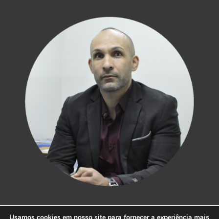
Usamos cookies em nosso site para fornecer a experiência mais