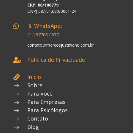
CRP: 06/106779
CNPJ 58.151.680/0001-24
📱 WhatsApp:

(11) 97708-0677
contato@marcosjustiniano.com.br
Política de Privacidade

Início

Sobre
$
Para Você
$
Para Empresas
$
Para Psicólogos
$
Contato
$
Blog
$