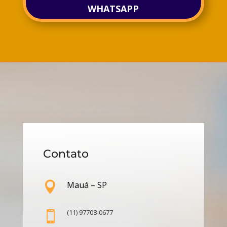
WHATSAPP
Contato
Mauá – SP

(11) 97708-0677
