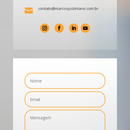
contato@marcosjustiniano.com.br
