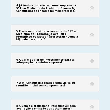
4. Já tenho contrato com uma empresa de
SST ou Medicina do Trabalho. Como a MJ
Consultoria se encaixa no meu processo?
5. E se a minha atual assessoria de SST ou
Medicina do Trabalho já avaliou e
identificou os Riscos Psicossociais? Como a
MJ pode me ajudar?
6. Qual é o valor do investimento para a
adequação da minha empresa?
7. A MJ Consultoria realiza uma visita ou
reunião inicial sem compromisso?
8. Quem é o profissional responsável pela
avaliação e emissão dos documentos?