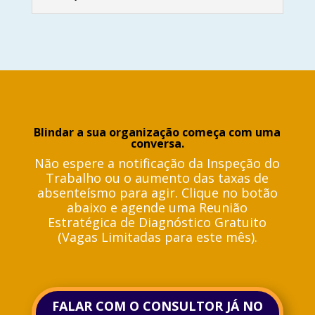
Blindar a sua organização começa com uma
conversa.
Não espere a notificação da Inspeção do
Trabalho ou o aumento das taxas de
absenteísmo para agir.
Clique no botão
abaixo e agende uma Reunião
Estratégica de Diagnóstico Gratuito
(Vagas Limitadas para este mês).
FALAR COM O CONSULTOR JÁ NO