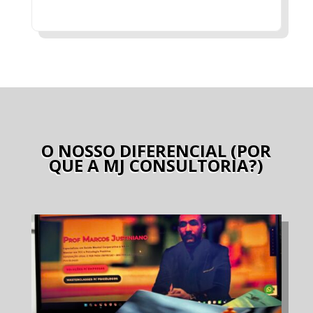
O NOSSO DIFERENCIAL (POR
QUE A MJ CONSULTORIA?)