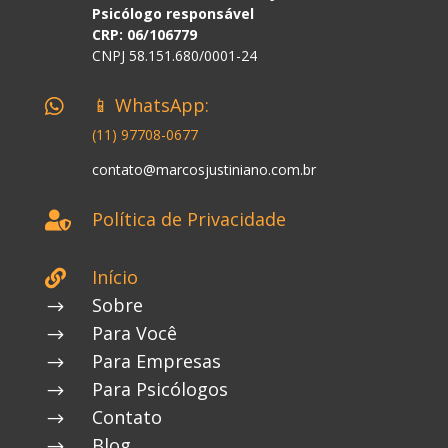
Psicólogo responsável
CRP: 06/106779
CNPJ 58.151.680/0001-24
📱 WhatsApp:

(11) 97708-0677
contato@marcosjustiniano.com.br
Política de Privacidade

Início

Sobre
$
Para Você
$
Para Empresas
$
Para Psicólogos
$
Contato
$
Blog
$