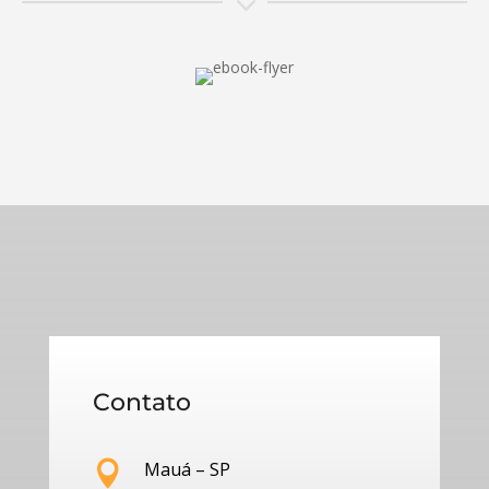
3
Contato
Mauá – SP
