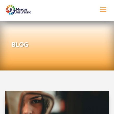
a
BLOG