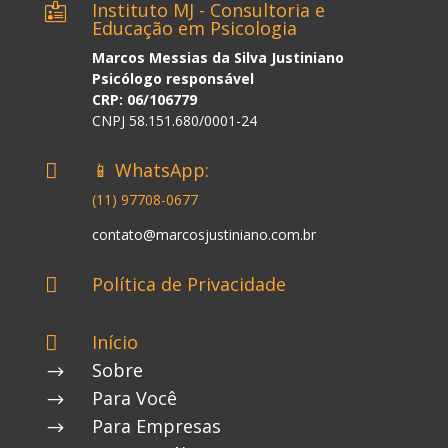
Instituto MJ - Consultoria e

Educação em Psicologia
Marcos Messias da Silva Justiniano
Psicólogo responsável
CRP: 06/106779
CNPJ 58.151.680/0001-24
📱 WhatsApp:

(11) 97708-0677
contato@marcosjustiniano.com.br
Política de Privacidade

Início

Sobre
$
Para Você
$
Para Empresas
$