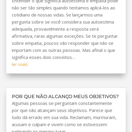
Entender o que significa autoestima e empatia pode
não ser tão simples quando tentamos aplicá-los ao
cotidiano de nossas vidas. Se lançarmos uma
pergunta sobre se você considera sua autoestima
adequada, provavelmente a resposta será
afirmativa, raras algumas exceções. Se te perguntar
sobre empatia, poucos vão responder que não se
importam com as outras pessoas. Mas afinal o que
significa esses dois conceitos…
ler mais
POR QUE NÃO ALCANÇO MEUS OBJETIVOS?
Algumas pessoas se perguntam constantemente
por que não alcançam seus objetivos. Parece que
tudo dá errado em sua vida. Reclamam, murmuram,
acusam e culpam e vivem como se estivessem
patinando no mesmo lugar.