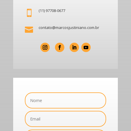
(11) 97708-0677

contato@marcosjustiniano.com.br
