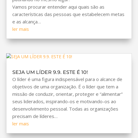
Vamos procurar entender aqui quais são as
características das pessoas que estabelecem metas
e as alcança…
ler mais
SEJA UM LÍDER 9.9. ESTE É 10!
O líder é uma figura indispensável para o alcance de
objetivos de uma organização. É o líder que tem a
missão de conduzir, orientar, proteger e “alimentar”
seus liderados, inspirando-os e motivando-os ao
desenvolvimento pessoal. Todas as organizações
precisam de líderes…
ler mais