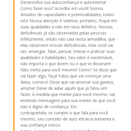
Desenvolva sua autoconfiança e autoestima!
Como fazer isso? Acredite em você! Somos
dotados de capacidades e potencialidades, todos
nós! Nossa atenção é seletiva, portanto, foque em
suas qualidades e não em seus defeitos. Nossas
deficiências já são observadas pelas pessoas
infelizmente, então não caia nesta armadilha, que
elas observem nossas deficiências, mas você vai
ver, enxergar, falar, pensar, treinar e praticar suas
qualidades e habilidades. Seu valor é inestimável,
não importa o que dizem ou o que te disseram!
Não minta para você mesmo! Como? Se disse que
vai fazer algo, faça! Falou que vai começar uma
dieta, comece! Disse que vai arrumar sua gaveta,
arrume! Deixe de adiar aquilo que já falou em
fazer. À medida que mente para você mesmo, vai
emitindo mensagens para sua mente de que você
não é digno de confiança. Em
contrapartida, se cumprir o que fala para você
mesmo, seu conceito de auto eficácia aumenta e
sua confiança cresce.