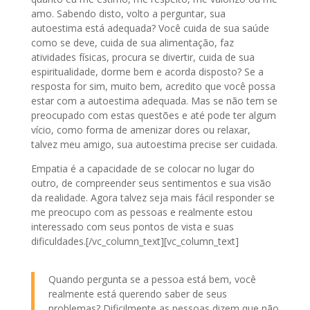
amo. Sabendo disto, volto a perguntar, sua
autoestima está adequada? Você cuida de sua saúde
como se deve, cuida de sua alimentação, faz
atividades físicas, procura se divertir, cuida de sua
espiritualidade, dorme bem e acorda disposto? Se a
resposta for sim, muito bem, acredito que você possa
estar com a autoestima adequada. Mas se não tem se
preocupado com estas questões e até pode ter algum
vício, como forma de amenizar dores ou relaxar,
talvez meu amigo, sua autoestima precise ser cuidada.
Empatia é a capacidade de se colocar no lugar do
outro, de compreender seus sentimentos e sua visão
da realidade. Agora talvez seja mais fácil responder se
me preocupo com as pessoas e realmente estou
interessado com seus pontos de vista e suas
dificuldades.[/vc_column_text][vc_column_text]
Quando pergunta se a pessoa está bem, você
realmente está querendo saber de seus
problemas? Dificilmente as pessoas dizem que não