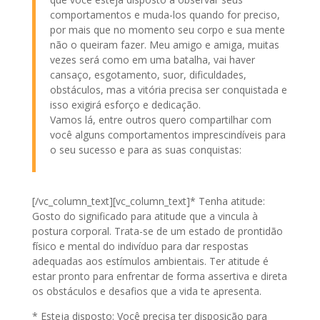
comportamentos e muda-los quando for preciso,
por mais que no momento seu corpo e sua mente
não o queiram fazer. Meu amigo e amiga, muitas
vezes será como em uma batalha, vai haver
cansaço, esgotamento, suor, dificuldades,
obstáculos, mas a vitória precisa ser conquistada e
isso exigirá esforço e dedicação.
Vamos lá, entre outros quero compartilhar com
você alguns comportamentos imprescindíveis para
o seu sucesso e para as suas conquistas:
[/vc_column_text][vc_column_text]* Tenha atitude:
Gosto do significado para atitude que a vincula à
postura corporal. Trata-se de um estado de prontidão
físico e mental do indivíduo para dar respostas
adequadas aos estímulos ambientais. Ter atitude é
estar pronto para enfrentar de forma assertiva e direta
os obstáculos e desafios que a vida te apresenta.
* Esteja disposto: Você precisa ter disposição para