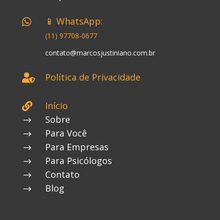
📱 WhatsApp:

(11) 97708-0677
contato@marcosjustiniano.com.br
Política de Privacidade

Início

Sobre
$
Para Você
$
Para Empresas
$
Para Psicólogos
$
Contato
$
Blog
$