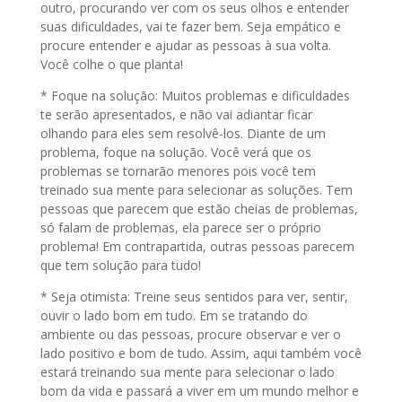
outro, procurando ver com os seus olhos e entender
suas dificuldades, vai te fazer bem. Seja empático e
procure entender e ajudar as pessoas à sua volta.
Você colhe o que planta!
* Foque na solução: Muitos problemas e dificuldades
te serão apresentados, e não vai adiantar ficar
olhando para eles sem resolvê-los. Diante de um
problema, foque na solução. Você verá que os
problemas se tornarão menores pois você tem
treinado sua mente para selecionar as soluções. Tem
pessoas que parecem que estão cheias de problemas,
só falam de problemas, ela parece ser o próprio
problema! Em contrapartida, outras pessoas parecem
que tem solução para tudo!
* Seja otimista: Treine seus sentidos para ver, sentir,
ouvir o lado bom em tudo. Em se tratando do
ambiente ou das pessoas, procure observar e ver o
lado positivo e bom de tudo. Assim, aqui também você
estará treinando sua mente para selecionar o lado
bom da vida e passará a viver em um mundo melhor e