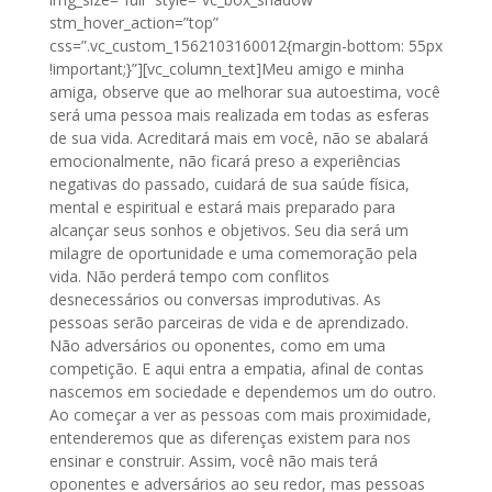
stm_hover_action=”top”
css=”.vc_custom_1562103160012{margin-bottom: 55px
!important;}”][vc_column_text]Meu amigo e minha
amiga, observe que ao melhorar sua autoestima, você
será uma pessoa mais realizada em todas as esferas
de sua vida. Acreditará mais em você, não se abalará
emocionalmente, não ficará preso a experiências
negativas do passado, cuidará de sua saúde física,
mental e espiritual e estará mais preparado para
alcançar seus sonhos e objetivos. Seu dia será um
milagre de oportunidade e uma comemoração pela
vida. Não perderá tempo com conflitos
desnecessários ou conversas improdutivas. As
pessoas serão parceiras de vida e de aprendizado.
Não adversários ou oponentes, como em uma
competição. E aqui entra a empatia, afinal de contas
nascemos em sociedade e dependemos um do outro.
Ao começar a ver as pessoas com mais proximidade,
entenderemos que as diferenças existem para nos
ensinar e construir. Assim, você não mais terá
oponentes e adversários ao seu redor, mas pessoas