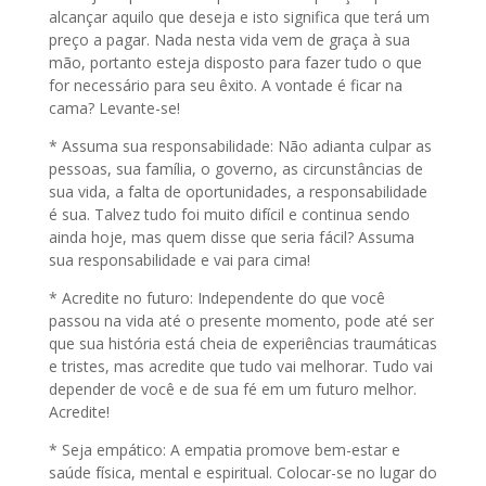
alcançar aquilo que deseja e isto significa que terá um
preço a pagar. Nada nesta vida vem de graça à sua
mão, portanto esteja disposto para fazer tudo o que
for necessário para seu êxito. A vontade é ficar na
cama? Levante-se!
* Assuma sua responsabilidade: Não adianta culpar as
pessoas, sua família, o governo, as circunstâncias de
sua vida, a falta de oportunidades, a responsabilidade
é sua. Talvez tudo foi muito difícil e continua sendo
ainda hoje, mas quem disse que seria fácil? Assuma
sua responsabilidade e vai para cima!
* Acredite no futuro: Independente do que você
passou na vida até o presente momento, pode até ser
que sua história está cheia de experiências traumáticas
e tristes, mas acredite que tudo vai melhorar. Tudo vai
depender de você e de sua fé em um futuro melhor.
Acredite!
* Seja empático: A empatia promove bem-estar e
saúde física, mental e espiritual. Colocar-se no lugar do