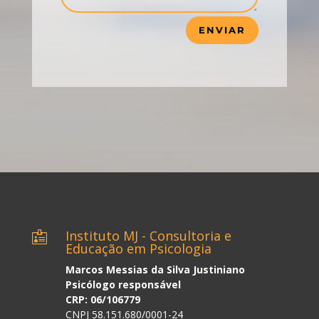
ENVIAR
Instituto MJ - Consultoria e

Educação em Psicologia
Marcos Messias da Silva Justiniano
Psicólogo responsável
CRP: 06/106779
CNPJ 58.151.680/0001-24