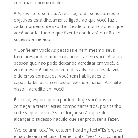
com mais oportunidades.
* Aproveite o seu dia: A realização de seus sonhos e
objetivos está diretamente ligada ao que você faz a
cada momento de seu dia. Desde o momento em que
você acorda, tudo o que fizer te conduzirá ou não ao
sucesso almejado.
* Confie em você: As pessoas e nem mesmo seus
familiares podem não mais acreditar em você. A única
pessoa que não pode deixar de acreditar em você, é
você mesmo! Independente das adversidades da vida
e de erros cometidos, você tem habilidades e
capacidades para conquistas extraordinárias! Acredite
nisso… acredite em você!
É isso aí, espero que a partir de hoje você possa
começar a treinar estes comportamentos, pois tenho
certeza que se você se esforçar será capaz de
alcançar o sucesso naquilo que ser propuser a fazer.
[/vc_column_text][vc_custom_heading text=”Esforça-te
e não desanime!” use_theme_fonts=”yes”][/vc_column]