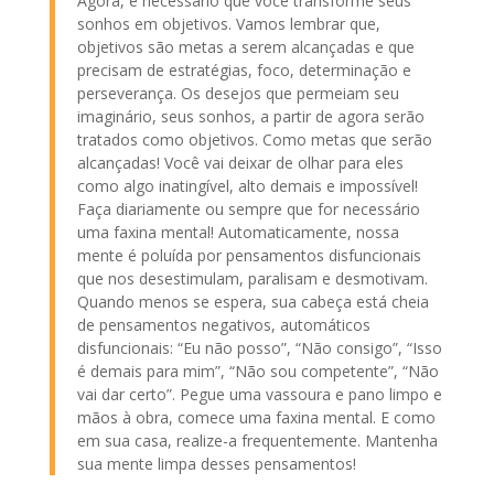
Agora, é necessário que você transforme seus
sonhos em objetivos. Vamos lembrar que,
objetivos são metas a serem alcançadas e que
precisam de estratégias, foco, determinação e
perseverança. Os desejos que permeiam seu
imaginário, seus sonhos, a partir de agora serão
tratados como objetivos. Como metas que serão
alcançadas! Você vai deixar de olhar para eles
como algo inatingível, alto demais e impossível!
Faça diariamente ou sempre que for necessário
uma faxina mental! Automaticamente, nossa
mente é poluída por pensamentos disfuncionais
que nos desestimulam, paralisam e desmotivam.
Quando menos se espera, sua cabeça está cheia
de pensamentos negativos, automáticos
disfuncionais: “Eu não posso”, “Não consigo”, “Isso
é demais para mim”, “Não sou competente”, “Não
vai dar certo”. Pegue uma vassoura e pano limpo e
mãos à obra, comece uma faxina mental. E como
em sua casa, realize-a frequentemente. Mantenha
sua mente limpa desses pensamentos!